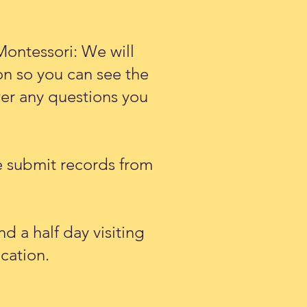
Montessori: We will
on so you can see the
er any questions you
e submit records from
d a half day visiting
ication.