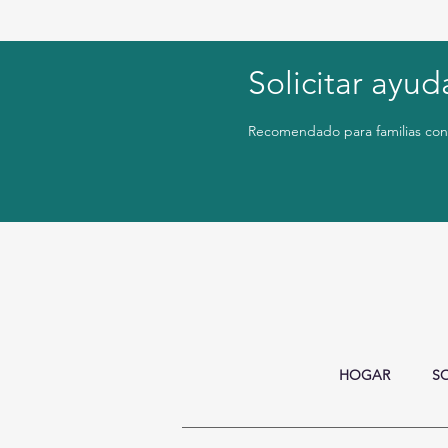
Solicitar ayud
Recomendado para familias con
HOGAR
S